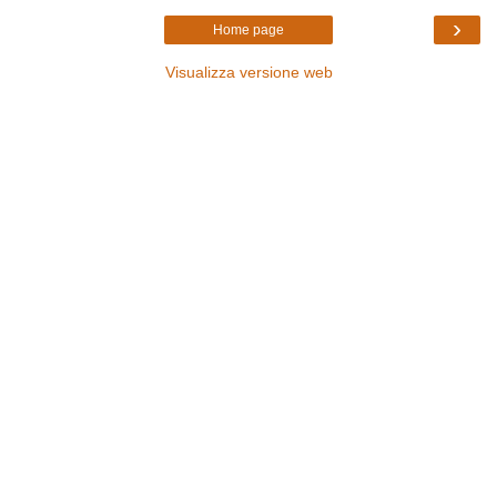
›
Home page
Visualizza versione web