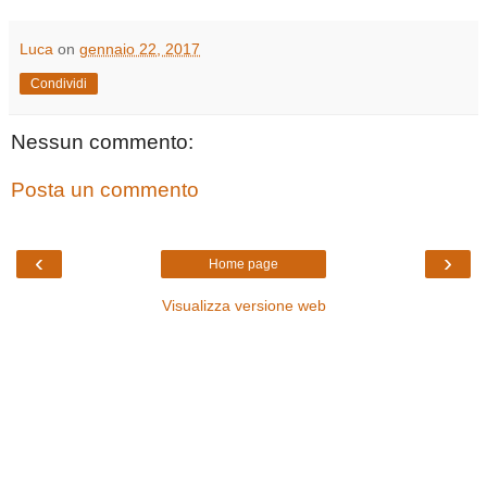
Luca
on
gennaio 22, 2017
Condividi
Nessun commento:
Posta un commento
‹
›
Home page
Visualizza versione web