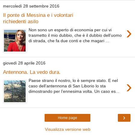
mercoledì 28 settembre 2016
Il ponte di Messina e i volontari
richiedenti asilo
›
Non sono un esperto di economia per cui vi
trasmetto il mio dubbio, che è il dubbio dell’uomo
di strada, che fa due conti e che magari ...
giovedì 28 aprile 2016
Antennona. La vedo dura.
›
Paese strano il nostro, lo è sempre stato. E nel
caso dell’antennona di San Liborio lo sta
dimostrando per l’ennesima volta. Un caso es...
›
Home page
Visualizza versione web