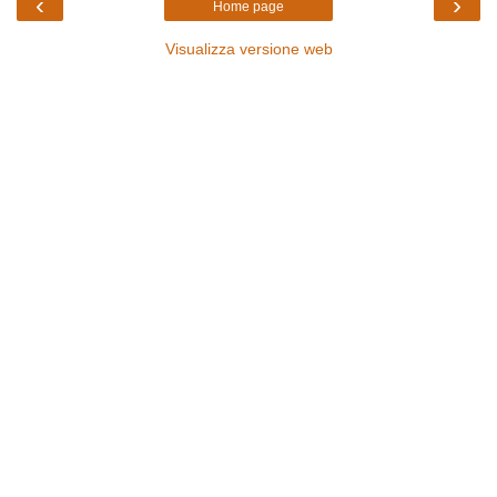
‹
›
Home page
Visualizza versione web