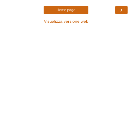
›
Home page
Visualizza versione web