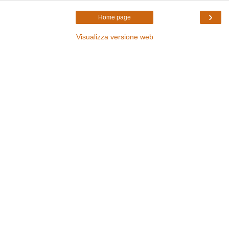
›
Home page
Visualizza versione web