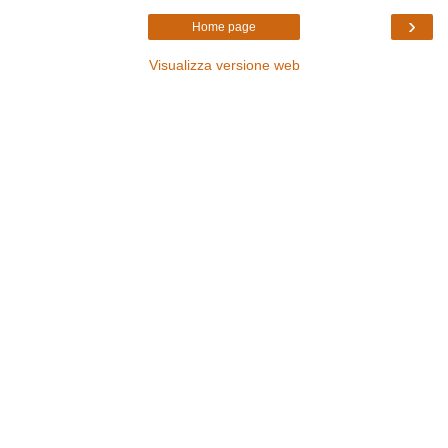
›
Home page
Visualizza versione web