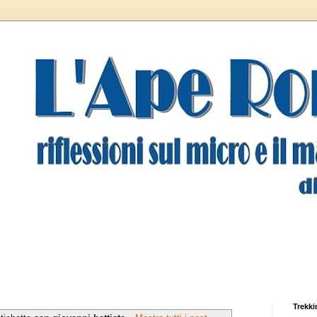
Trekki