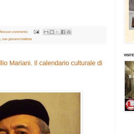
Nessun commento:
o
,
san giovanni battista
VISITE
o Mariani. Il calendario culturale di