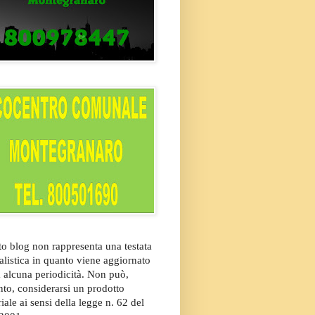
o blog non rappresenta una testata
alistica in quanto viene aggiornato
 alcuna periodicità. Non può,
nto, considerarsi un prodotto
riale ai sensi della legge n. 62 del