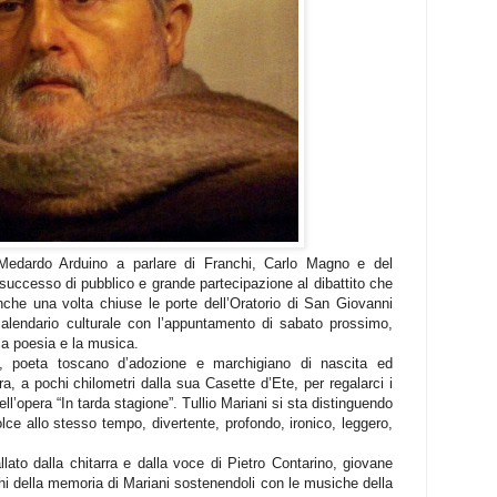
Medardo Arduino a parlare di Franchi, Carlo Magno e del
ccesso di pubblico e grande partecipazione al dibattito che
che una volta chiuse le porte dell’Oratorio di San Giovanni
calendario culturale con l’appuntamento di sabato prossimo,
la poesia e la musica.
ani, poeta toscano d’adozione e marchigiano di nascita ed
ra, a pochi chilometri dalla sua Casette d’Ete, per regalarci i
ll’opera “In tarda stagione”. Tullio Mariani si sta distinguendo
olce allo stesso tempo,
divertente, profondo, ironico, leggero,
lato dalla chitarra e dalla voce di Pietro Contarino, giovane
ochi della memoria di Mariani sostenendoli con le musiche della