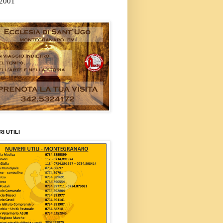
/2001
I UTILI