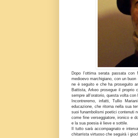
Dopo l’ottima serata passata con 
medioevo marchigiano, con un buon su
ne è seguito e che ha proseguito an
Battista, Arkeo prosegue il proprio 
sempre all’oratorio, questa volta con 
Incontreremo, infatti, Tullio Mari
educazione, che ritorna nella sua ter
suoi funambolismi poetici contenuti ne
come fine verseggiatore, ironico e d
e la sua poesia è lieve e sottile.
Il tutto sarà accompagnato e interval
chitarrista virtuoso che seguirà i gi