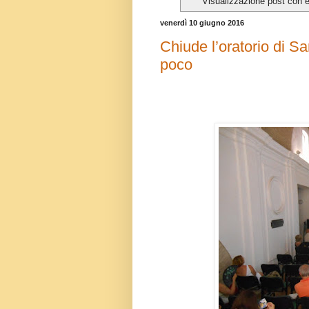
Visualizzazione post con 
venerdì 10 giugno 2016
Chiude l’oratorio di S
poco