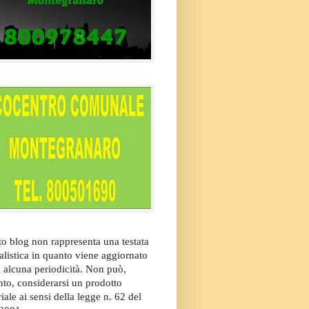
o blog non rappresenta una testata
alistica in quanto viene aggiornato
 alcuna periodicità. Non può,
nto, considerarsi un prodotto
riale ai sensi della legge n. 62 del