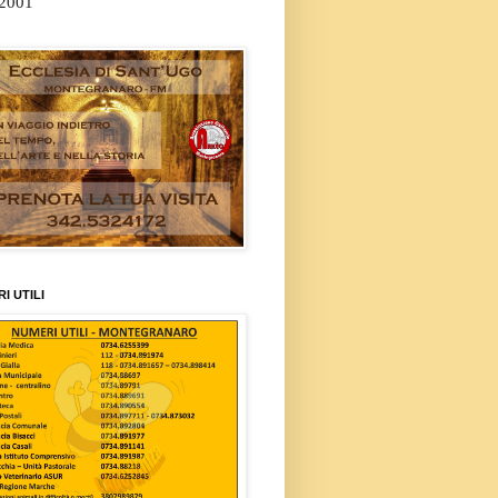
/2001
I UTILI