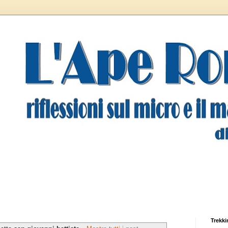
Trekki