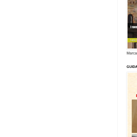
Marca
GUID