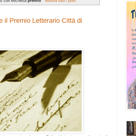
st con etichetta
premio
.
Mostra tutti i post
e il Premio Letterario Città di