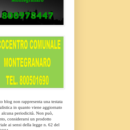
o blog non rappresenta una testata
alistica in quanto viene aggiornato
 alcuna periodicità. Non può,
nto, considerarsi un prodotto
riale ai sensi della legge n. 62 del