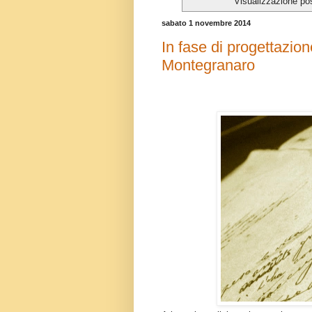
Visualizzazione po
sabato 1 novembre 2014
In fase di progettazion
Montegranaro