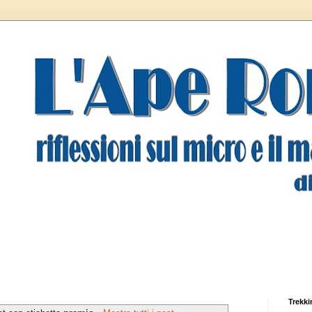
Trekki