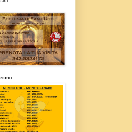
/2001
I UTILI