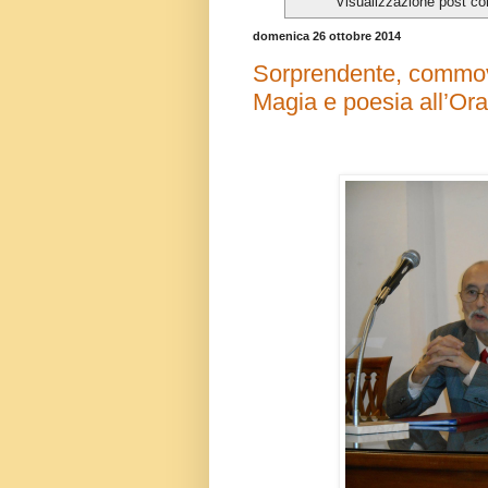
Visualizzazione post co
domenica 26 ottobre 2014
Sorprendente, commove
Magia e poesia all’Ora