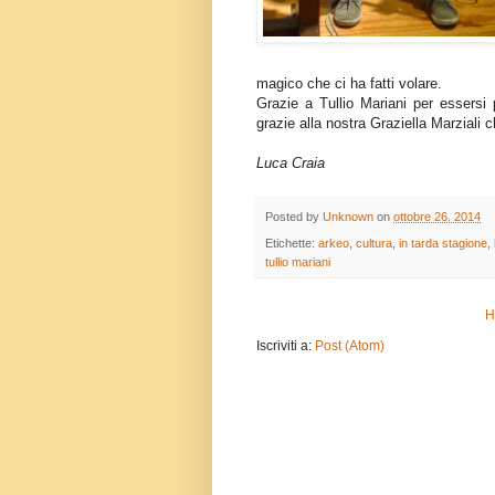
magico che ci ha fatti volare.
Grazie a Tullio Mariani per essersi 
grazie alla nostra Graziella Marziali 
Luca Craia
Posted by
Unknown
on
ottobre 26, 2014
Etichette:
arkeo
,
cultura
,
in tarda stagione
,
tullio mariani
H
Iscriviti a:
Post (Atom)