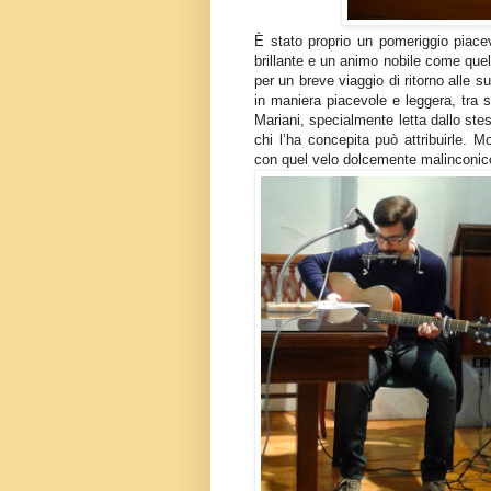
È stato proprio un pomeriggio piace
brillante e un animo nobile come quel
per un breve viaggio di ritorno alle 
in maniera piacevole e leggera, tra 
Mariani, specialmente letta dallo ste
chi l’ha concepita può attribuirle. M
con quel velo dolcemente malinconico 