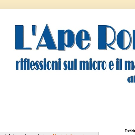
Trekki