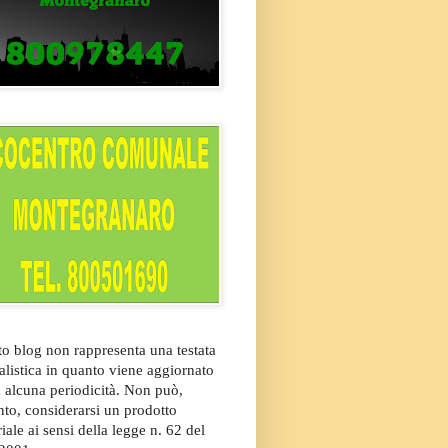
o blog non rappresenta una testata
alistica in quanto viene aggiornato
 alcuna periodicità. Non può,
nto, considerarsi un prodotto
riale ai sensi della legge n. 62 del