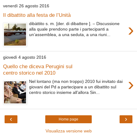
venerdì 26 agosto 2016
Il dibattito alla festa de l’Unità
›
dibàttito s. m. [der. di dibattere ]. – Discussione
alla quale prendono parte i partecipanti a
un’assemblea, a una seduta, a una riuni...
giovedì 4 agosto 2016
Quello che diceva Perugini sul
centro storico nel 2010
›
Nel lontano (ma non troppo) 2010 fui invitato dai
giovani del Pd a partecipare a un dibattito sul
centro storico insieme all’allora Sin...
‹
›
Home page
Visualizza versione web