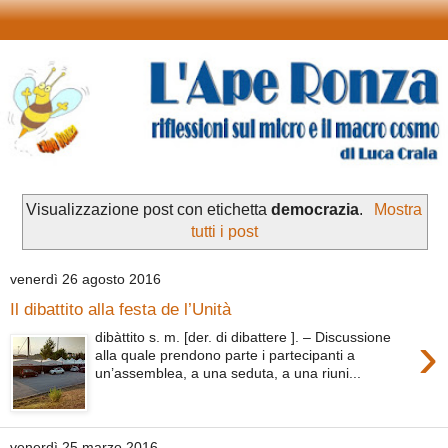
Visualizzazione post con etichetta
democrazia
.
Mostra
tutti i post
venerdì 26 agosto 2016
Il dibattito alla festa de l’Unità
›
dibàttito s. m. [der. di dibattere ]. – Discussione
alla quale prendono parte i partecipanti a
un’assemblea, a una seduta, a una riuni...
venerdì 25 marzo 2016