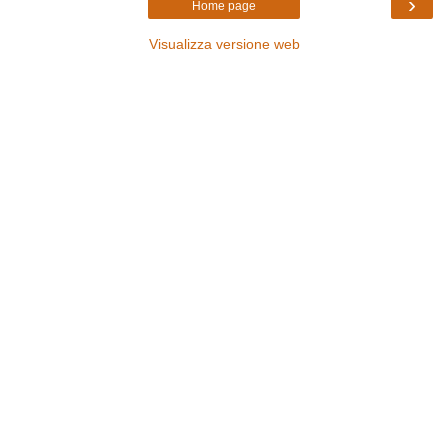
›
Home page
Visualizza versione web