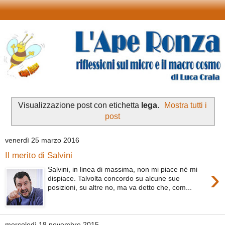
Visualizzazione post con etichetta
lega
.
Mostra tutti i
post
venerdì 25 marzo 2016
Il merito di Salvini
›
Salvini, in linea di massima, non mi piace nè mi
dispiace. Talvolta concordo su alcune sue
posizioni, su altre no, ma va detto che, com...
mercoledì 18 novembre 2015