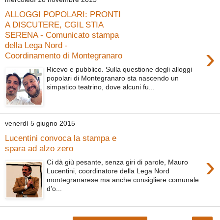
ALLOGGI POPOLARI: PRONTI
A DISCUTERE, CGIL STIA
SERENA - Comunicato stampa
della Lega Nord -
›
Coordinamento di Montegranaro
Ricevo e pubblico. Sulla questione degli alloggi
popolari di Montegranaro sta nascendo un
simpatico teatrino, dove alcuni fu...
venerdì 5 giugno 2015
Lucentini convoca la stampa e
spara ad alzo zero
›
Ci dà giù pesante, senza giri di parole, Mauro
Lucentini, coordinatore della Lega Nord
montegranarese ma anche consigliere comunale
d’o...