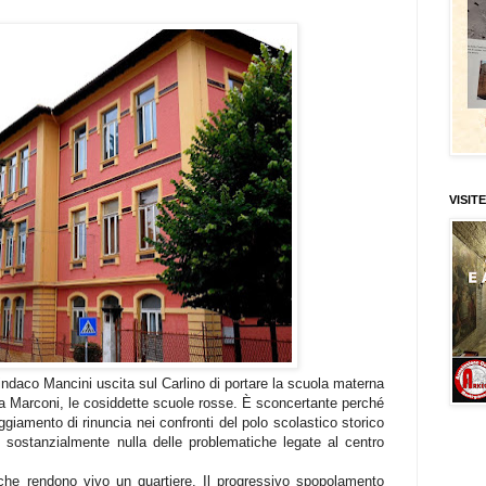
VISITE
ndaco Mancini uscita sul Carlino di portare la scuola materna
i via Marconi, le cosiddette scuole rosse. È sconcertante perché
ggiamento di rinuncia nei confronti del polo scolastico storico
sostanzialmente nulla delle problematiche legate al centro
che rendono vivo un quartiere. Il progressivo spopolamento