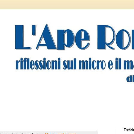
Trekki