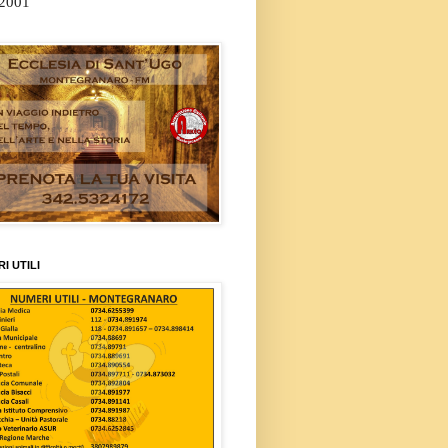
/2001
I UTILI