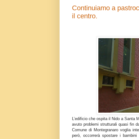
Continuiamo a pastro
il centro.
L’edificio che ospita il Nido a Sant
avuto problemi strutturali quasi fin d
Comune di Montegranaro voglia interv
però, occorrerà spostare i bambini