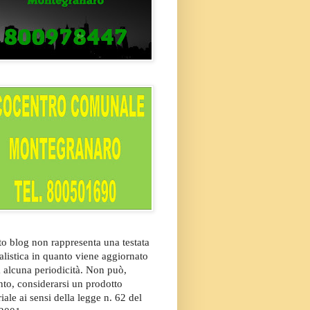
o blog non rappresenta una testata
alistica in quanto viene aggiornato
 alcuna periodicità. Non può,
nto, considerarsi un prodotto
riale ai sensi della legge n. 62 del