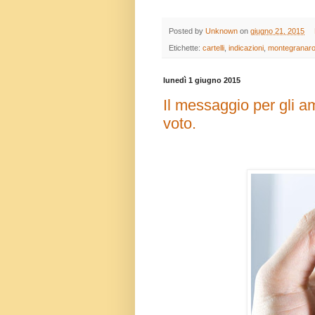
Posted by
Unknown
on
giugno 21, 2015
Etichette:
cartelli
,
indicazioni
,
montegranar
lunedì 1 giugno 2015
Il messaggio per gli am
voto.