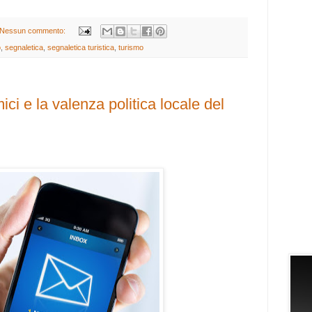
Nessun commento:
o
,
segnaletica
,
segnaletica turistica
,
turismo
ici e la valenza politica locale del