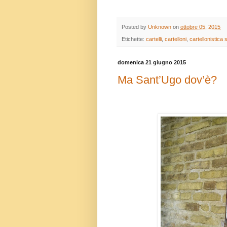
Posted by
Unknown
on
ottobre 05, 2015
Etichette:
cartelli
,
cartelloni
,
cartellonistica 
domenica 21 giugno 2015
Ma Sant’Ugo dov’è?