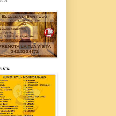
/2001
I UTILI