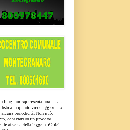
o blog non rappresenta una testata
alistica in quanto viene aggiornato
 alcuna periodicità. Non può,
nto, considerarsi un prodotto
riale ai sensi della legge n. 62 del