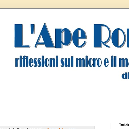
Trekki