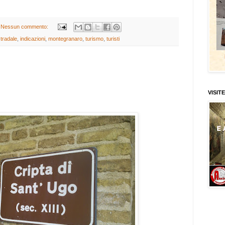
Nessun commento:
stradale
,
indicazioni
,
montegranaro
,
turismo
,
turisti
VISITE