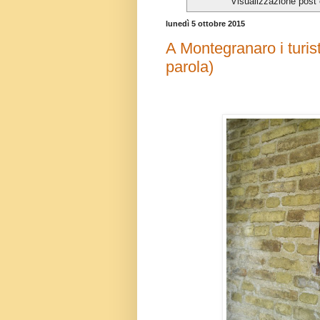
Visualizzazione post
lunedì 5 ottobre 2015
A Montegranaro i turis
parola)