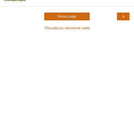
›
Home page
Visualizza versione web