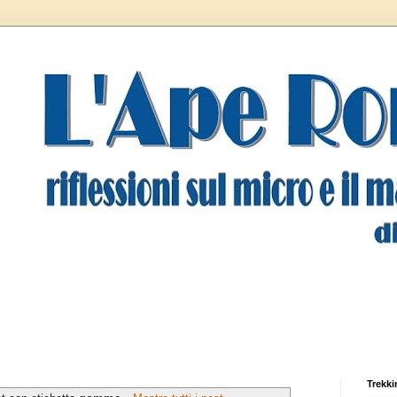
Trekki