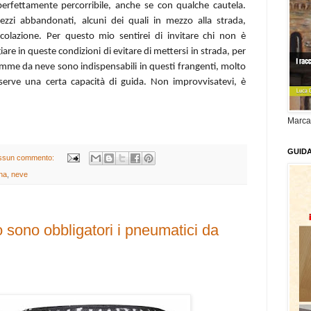
perfettamente percorribile, anche se con qualche cautela.
zzi abbandonati, alcuni dei quali in mezzo alla strada,
colazione. Per questo mio sentirei di invitare chi non è
re in queste condizioni di evitare di mettersi in strada, per
 gomme da neve sono indispensabili in questi frangenti, molto
serve una certa capacità di guida. Non improvvisatevi, è
Marca
GUID
ssun commento:
na
,
neve
 sono obbligatori i pneumatici da