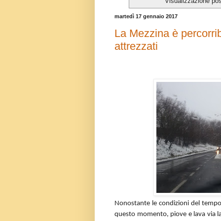
Visualizzazione pos
martedì 17 gennaio 2017
La Mezzina è percorrib
attrezzati
Nonostante le condizioni del tempo d
questo momento, piove e lava via la