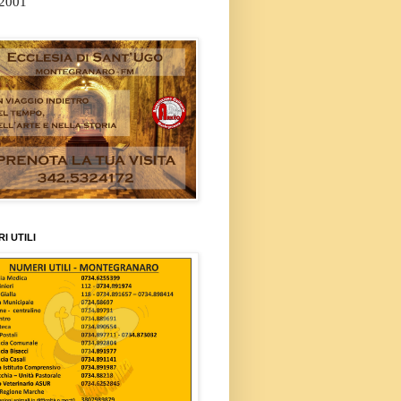
/2001
I UTILI