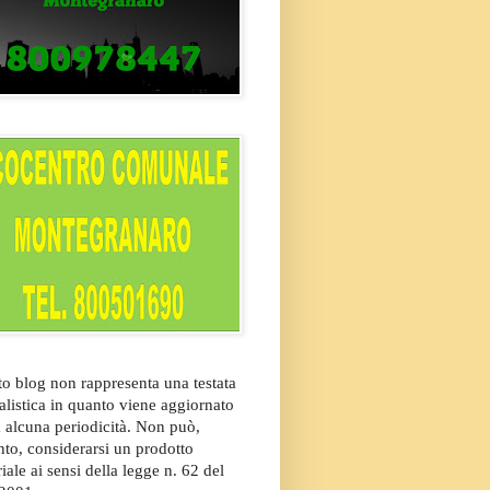
o blog non rappresenta una testata
alistica in quanto viene aggiornato
 alcuna periodicità. Non può,
nto, considerarsi un prodotto
riale ai sensi della legge n. 62 del