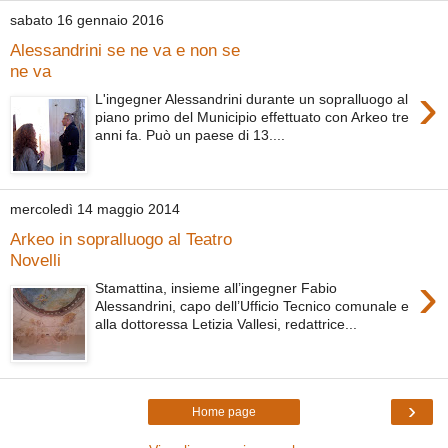
sabato 16 gennaio 2016
Alessandrini se ne va e non se
ne va
›
L'ingegner Alessandrini durante un sopralluogo al
piano primo del Municipio effettuato con Arkeo tre
anni fa. Può un paese di 13....
mercoledì 14 maggio 2014
Arkeo in sopralluogo al Teatro
Novelli
›
Stamattina, insieme all’ingegner Fabio
Alessandrini, capo dell’Ufficio Tecnico comunale e
alla dottoressa Letizia Vallesi, redattrice...
›
Home page