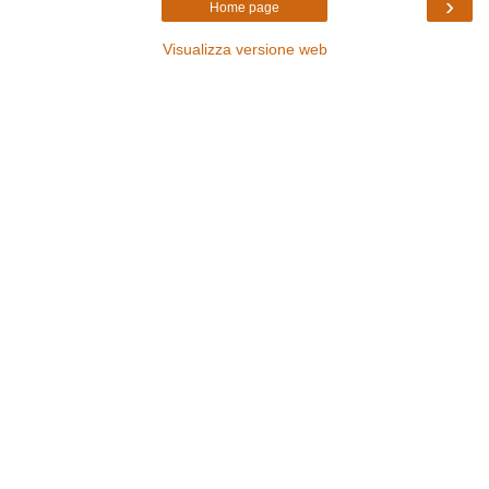
›
Home page
Visualizza versione web