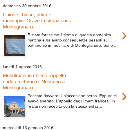
domenica 30 ottobre 2016
Chiuse chiese, uffici e
municipio. Grave la situazione a
Montegranaro.
›
È stato fortissimo il sisma di questa domenica
mattina e ha avuto conseguenze pesanti sul
patrimonio immobiliare di Montegranaro. Sono ...
lunedì 1 agosto 2016
Musulmani in chiesa. Appello
caduto nel vuoto. Nessuno a
Montegranaro.
›
Peccato davvero. Un’occasione persa. Eppure ci
avevo sperato. L’appello degli Imam francesi, in
realtà non recepito con la stessa enfas...
mercoledì 13 gennaio 2016