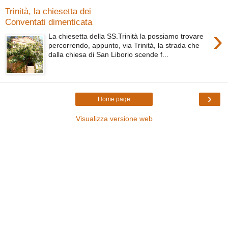
Trinità, la chiesetta dei
Conventati dimenticata
›
La chiesetta della SS.Trinità la possiamo trovare
percorrendo, appunto, via Trinità, la strada che
dalla chiesa di San Liborio scende f...
›
Home page
Visualizza versione web