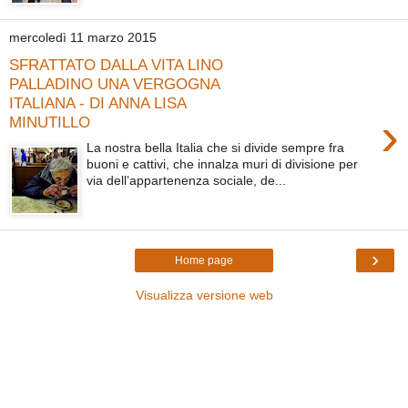
mercoledì 11 marzo 2015
SFRATTATO DALLA VITA LINO
PALLADINO UNA VERGOGNA
ITALIANA - DI ANNA LISA
›
MINUTILLO
La nostra bella Italia che si divide sempre fra
buoni e cattivi, che innalza muri di divisione per
via dell’appartenenza sociale, de...
›
Home page
Visualizza versione web