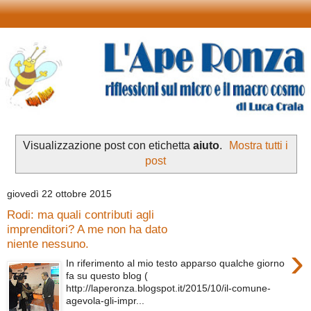
Visualizzazione post con etichetta
aiuto
.
Mostra tutti i
post
giovedì 22 ottobre 2015
Rodi: ma quali contributi agli
imprenditori? A me non ha dato
niente nessuno.
›
In riferimento al mio testo apparso qualche giorno
fa su questo blog (
http://laperonza.blogspot.it/2015/10/il-comune-
agevola-gli-impr...