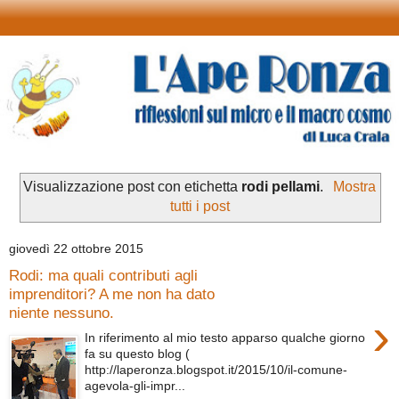
Visualizzazione post con etichetta
rodi pellami
.
Mostra
tutti i post
giovedì 22 ottobre 2015
Rodi: ma quali contributi agli
imprenditori? A me non ha dato
niente nessuno.
›
In riferimento al mio testo apparso qualche giorno
fa su questo blog (
http://laperonza.blogspot.it/2015/10/il-comune-
agevola-gli-impr...