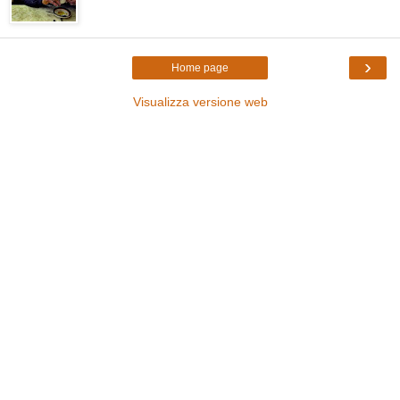
›
Home page
Visualizza versione web