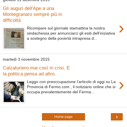
Gli auguri dell'Ape a una
Montegranaro sempre più in
difficoltà
›
Ricompare sul giornale stamattina la nostra
sindachessa per annunciarci gli esiti dell’iniziativa
a sostegno della povertà intrapresa d...
martedì 3 novembre 2015
Calzaturiero mai così in crisi. E
la politica pensa ad altro.
›
Leggo con preoccupazione l’articolo di oggi su La
Provincia di Fermo.com , il notiziario online che si
occupa prevalentemente del Ferma...
›
Home page