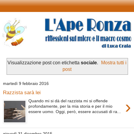
Visualizzazione post con etichetta
sociale
.
Mostra tutti i
post
martedì 9 febbraio 2016
Razzista sarà lei
›
Quando mi si dà del razzista mi si offende
profondamente, per la mia storia e per il mio
essere uomo. Oggi, però, essere accusati di ra...
giovedì 31 dicembre 2015