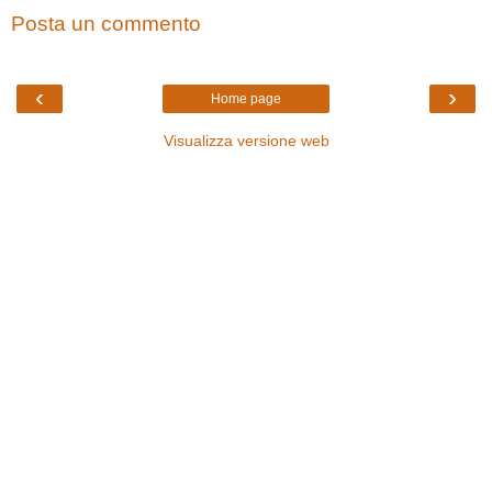
Posta un commento
‹
›
Home page
Visualizza versione web