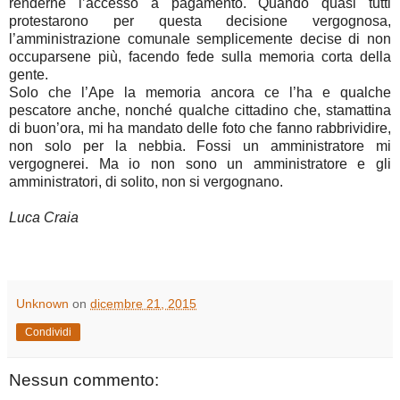
renderne l’accesso a pagamento. Quando quasi tutti
protestarono per questa decisione vergognosa,
l’amministrazione comunale semplicemente decise di non
occuparsene più, facendo fede sulla memoria corta della
gente.
Solo che l’Ape la memoria ancora ce l’ha e qualche
pescatore anche, nonché qualche cittadino che, stamattina
di buon’ora, mi ha mandato delle foto che fanno rabbrividire,
non solo per la nebbia. Fossi un amministratore mi
vergognerei. Ma io non sono un amministratore e gli
amministratori, di solito, non si vergognano.
Luca Craia
Unknown
on
dicembre 21, 2015
Condividi
Nessun commento: