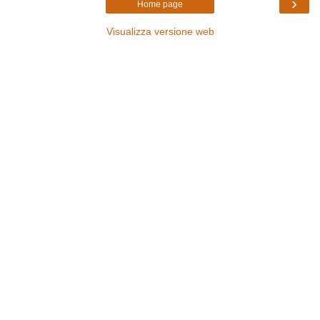
›
Home page
Visualizza versione web