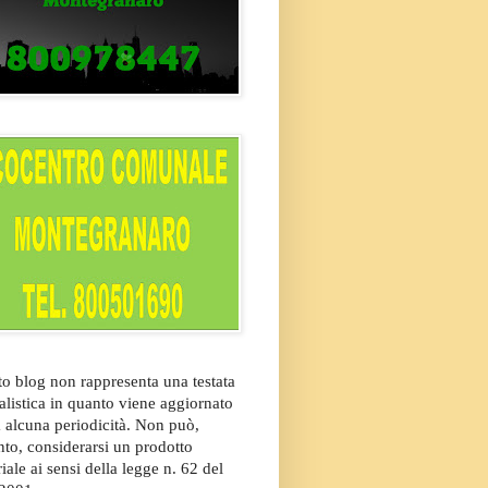
o blog non rappresenta una testata
alistica in quanto viene aggiornato
 alcuna periodicità. Non può,
nto, considerarsi un prodotto
riale ai sensi della legge n. 62 del