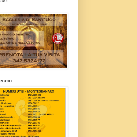
/2001
I UTILI