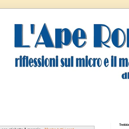
Trekki