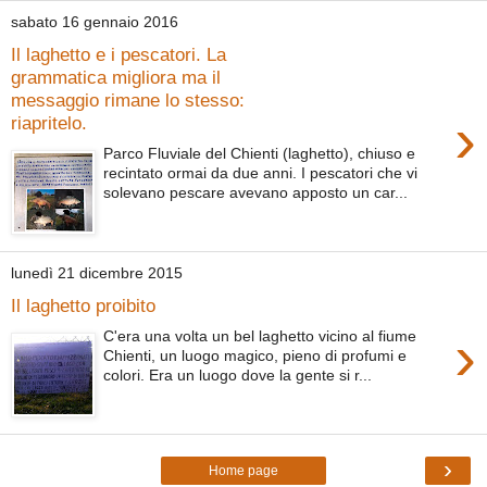
sabato 16 gennaio 2016
Il laghetto e i pescatori. La
grammatica migliora ma il
messaggio rimane lo stesso:
›
riapritelo.
Parco Fluviale del Chienti (laghetto), chiuso e
recintato ormai da due anni. I pescatori che vi
solevano pescare avevano apposto un car...
lunedì 21 dicembre 2015
Il laghetto proibito
›
C'era una volta un bel laghetto vicino al fiume
Chienti, un luogo magico, pieno di profumi e
colori. Era un luogo dove la gente si r...
›
Home page