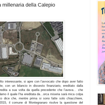
a millenaria della Calepio
to interessante, si apre con l’avvocato che dopo aver fatto
e, con un bilancio in dissesto finanziario, ereditato dalla
redita a sua volta da quella precedente che l’aveva… che
amo il quale l’ha ereditata da…orca miseria sarà mica colpa
o dice che, mentre prima si sono fatte solo chiacchiere,
2015, il comune di Montegranaro risolve la questione del