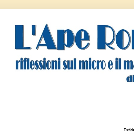
Trekki