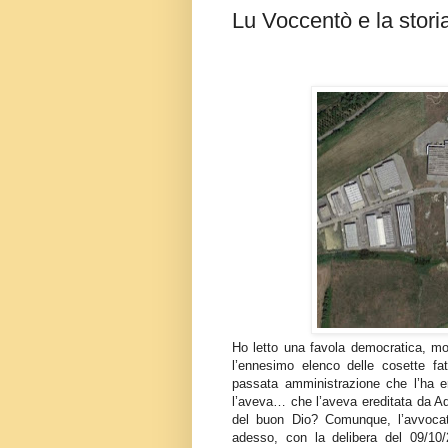
Lu Voccentò e la stori
Ho letto una favola democratica, mol
l’ennesimo elenco delle cosette fatt
passata amministrazione che l’ha e
l’aveva… che l’aveva ereditata da Ad
del buon Dio? Comunque, l’avvocat
adesso, con la delibera del 09/10/