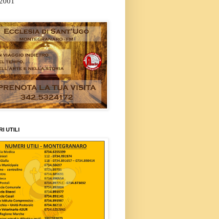
/2001
I UTILI