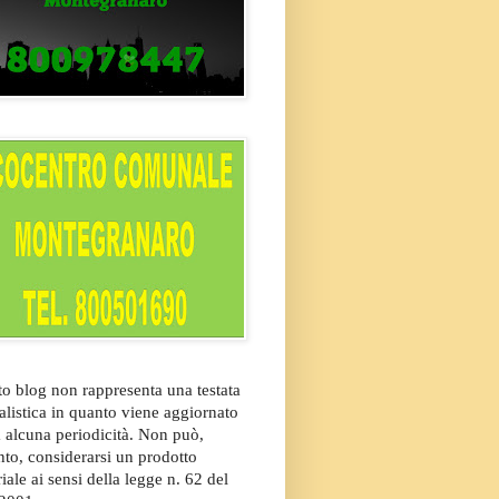
o blog non rappresenta una testata
alistica in quanto viene aggiornato
 alcuna periodicità. Non può,
nto, considerarsi un prodotto
riale ai sensi della legge n. 62 del