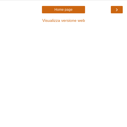
›
Home page
Visualizza versione web