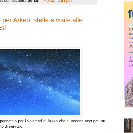
st con etichetta
portali
.
Mostra tutti i post
per Arkeo: stelle e visite alle
si
pegnativo per i volontari di Arkeo che si vedono occupati su
to di servizio.