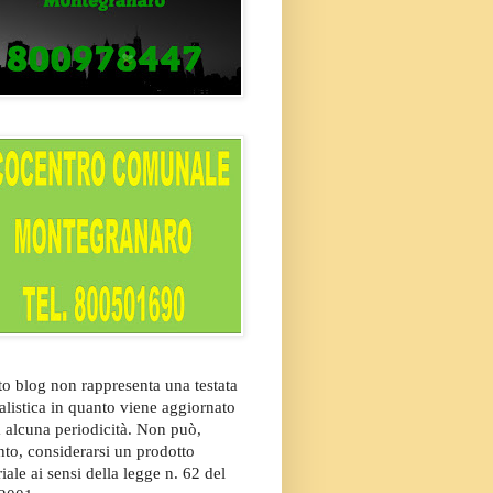
o blog non rappresenta una testata
alistica in quanto viene aggiornato
 alcuna periodicità. Non può,
nto, considerarsi un prodotto
riale ai sensi della legge n. 62 del