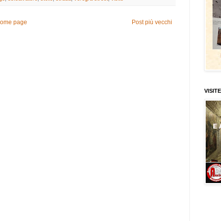
ome page
Post più vecchi
VISITE