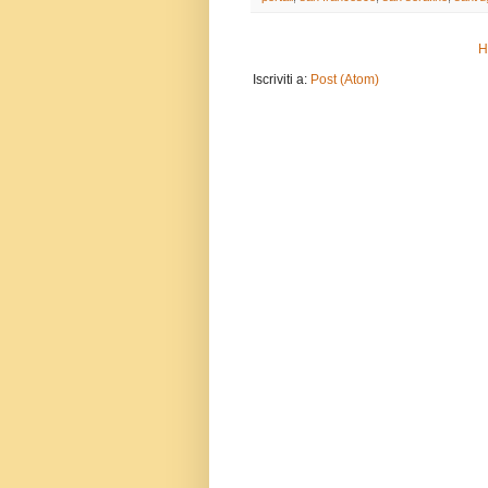
H
Iscriviti a:
Post (Atom)