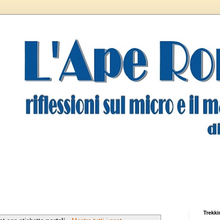
Trekki