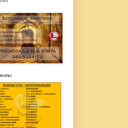
/2001
I UTILI