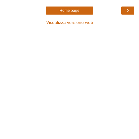
›
Home page
Visualizza versione web