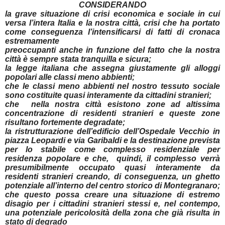
CONSIDERANDO
la grave situazione di crisi economica e sociale in cui
versa l’intera Italia e la nostra città, crisi che ha portato
come conseguenza l’intensificarsi di fatti di cronaca
estremamente
preoccupanti anche in funzione del fatto che la nostra
città è sempre stata tranquilla e sicura;
la legge italiana che assegna giustamente gli alloggi
popolari alle classi meno abbienti;
che le classi meno abbienti nel nostro tessuto sociale
sono costituite quasi interamente da cittadini stranieri;
che nella nostra città esistono zone ad altissima
concentrazione di residenti stranieri e queste zone
risultano fortemente degradate;
la ristrutturazione dell’edificio dell’Ospedale Vecchio in
piazza Leopardi e via Garibaldi e la destinazione prevista
per lo stabile come complesso residenziale per
residenza popolare e che, quindi, il complesso verrà
presumibilmente occupato quasi interamente da
residenti stranieri creando, di conseguenza, un ghetto
potenziale all’interno del centro storico di Montegranaro;
che questo possa creare una situazione di estremo
disagio per i cittadini stranieri stessi e, nel contempo,
una potenziale pericolosità della zona che già risulta in
stato di degrado