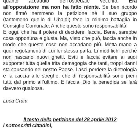
quanto accaduto dell’ospedale vecchio
. Era
all’opposizione ma non ha fatto niente
. Se ben ricordo
non firmò nemmeno la petizione né il suo gruppo
(tantomeno quello di Ubaldi) fece la minima battaglia in
Consiglio Comunale. Anche queste sono responsabilità.
E oggi, che ha il potere di decidere, faccia. Bene, sarebbe
cosa opportuna e giusta. Ma, visto che può, faccia anche in
modo che queste cose non accadano più. Metta mano a
quei regolamenti di cui lei stessa parla. Li modifichi perché
non nascano nuovi ghetti. Eviti e faccia evitare ai suoi
supporter tutta quella trita demagogia che tanti, troppi danni
sta causando nel nostro Paese. Lasci perdere la dietrologia
e la caccia alle streghe, che di responsabilità sono pieni
tutti, dal primo all’ultimo. E faccia. Dio la benedica se farà
davvero qualcosa.
Luca Craia
Il testo della petizione del 28 aprile 2012
I sottoscritti cittadini,