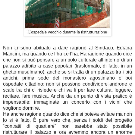
L'ospedale vecchio durante la ristrutturazione
Non ci sono abituato a dare ragione al Sindaco, Ediana
Mancini, ma quando ce l’ha ce l’ha. Ha ragione quando dice
che non si può pensare a un polo culturale all’interno di un
palazzo adibito a case popolari (trasformato, di fatto, in un
ghetto musulmano), anche se si tratta di un palazzo tra i più
antichi, prima sede del monastero agostiniano e poi
ospedale cittadino; non si possono condividere androne e
scale tra chi ci risiede e chi va lì per fare cultura, leggere,
recitare, fare musica. Anche da un punto di vista pratico è
impensabile: immaginate un concerto con i vicini che
vogliono dormire.
Ha anche ragione quando dice che si poteva evitare ma non
lo si è fatto. È pure vero che, senza i soldi del progetto
“contratti di quartiere” non sarebbe stato possibile
ristrutturare il palazzo e ora avremmo ancora un enorme