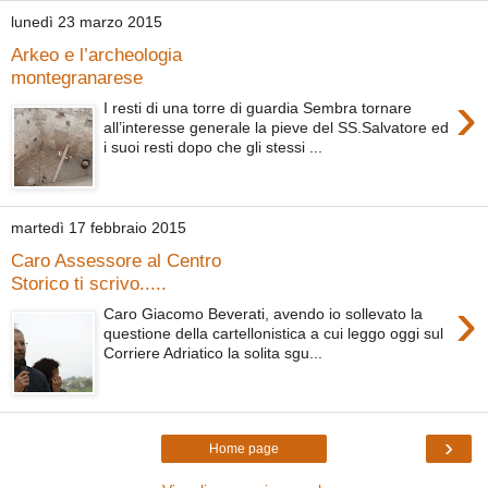
lunedì 23 marzo 2015
Arkeo e l’archeologia
montegranarese
›
I resti di una torre di guardia Sembra tornare
all’interesse generale la pieve del SS.Salvatore ed
i suoi resti dopo che gli stessi ...
martedì 17 febbraio 2015
Caro Assessore al Centro
Storico ti scrivo.....
›
Caro Giacomo Beverati, avendo io sollevato la
questione della cartellonistica a cui leggo oggi sul
Corriere Adriatico la solita sgu...
›
Home page