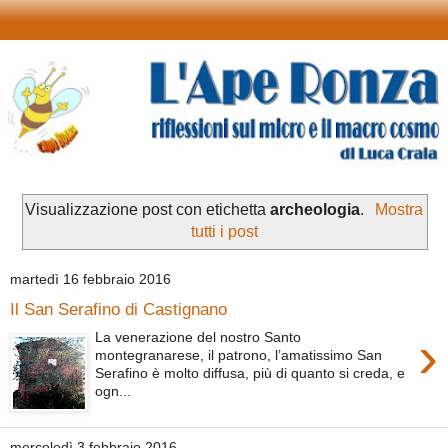
Visualizzazione post con etichetta
archeologia
.
Mostra
tutti i post
martedì 16 febbraio 2016
Il San Serafino di Castignano
›
La venerazione del nostro Santo
montegranarese, il patrono, l’amatissimo San
Serafino è molto diffusa, più di quanto si creda, e
ogn...
mercoledì 3 febbraio 2016