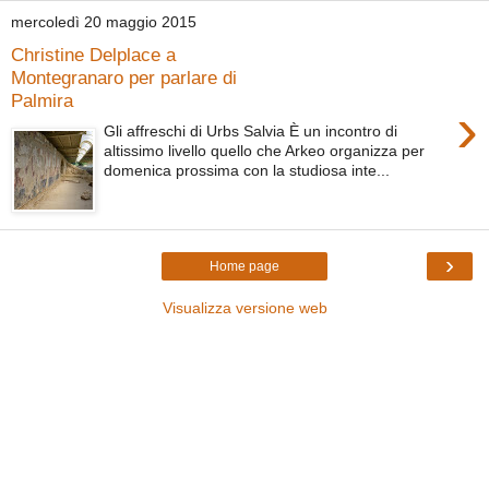
mercoledì 20 maggio 2015
Christine Delplace a
Montegranaro per parlare di
Palmira
›
Gli affreschi di Urbs Salvia È un incontro di
altissimo livello quello che Arkeo organizza per
domenica prossima con la studiosa inte...
›
Home page
Visualizza versione web