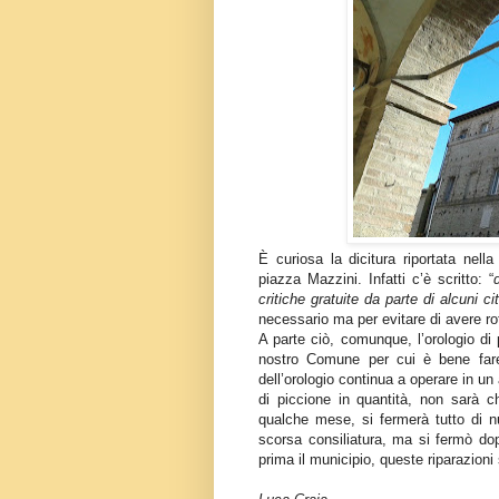
È curiosa la dicitura riportata nella
piazza Mazzini. Infatti c’è scritto: “
critiche gratuite da parte di alcuni cit
necessario ma per evitare di avere ro
A parte ciò, comunque, l’orologio di 
nostro Comune per cui è bene far
dell’orologio continua a operare in un
di piccione in quantità, non sarà 
qualche mese, si fermerà tutto di nu
scorsa consiliatura, ma si fermò d
prima il municipio, queste riparazioni