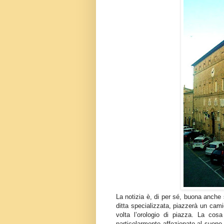
La notizia è, di per sé, buona anche
ditta specializzata, piazzerà un cami
volta l’orologio di piazza. La cos
particolarmente affezionato al suono