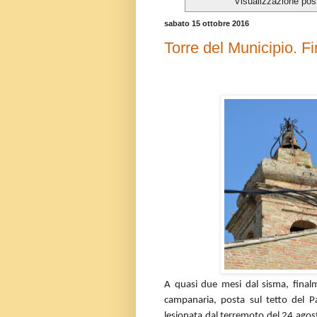
Visualizzazione pos
sabato 15 ottobre 2016
Torre del Municipio. F
A quasi due mesi dal sisma, finalm
campanaria, posta sul tetto del 
lesionata dal terremoto del 24 agos