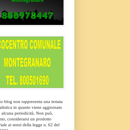
o blog non rappresenta una testata
alistica in quanto viene aggiornato
 alcuna periodicità. Non può,
nto, considerarsi un prodotto
riale ai sensi della legge n. 62 del