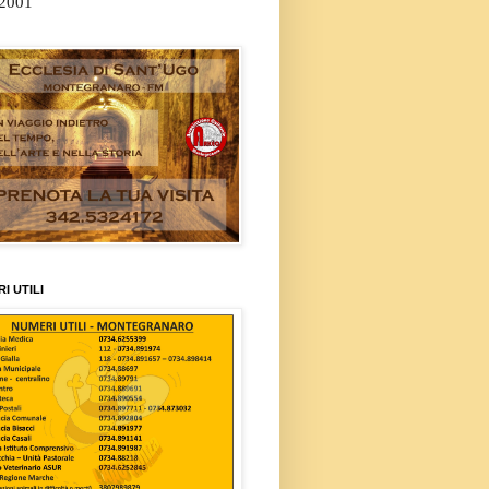
/2001
I UTILI