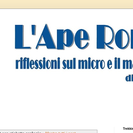
Trekki