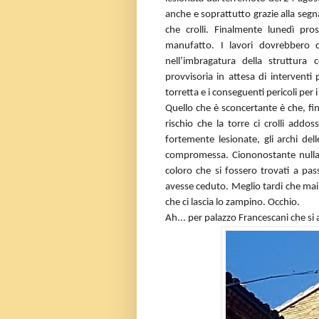
anche e soprattutto grazie alla segna
che crolli. Finalmente lunedì pro
manufatto. I lavori dovrebbero 
nell’imbragatura della struttur
provvisoria in attesa di interventi 
torretta e i conseguenti pericoli per i 
Quello che è sconcertante è che, fin
rischio che la torre ci crolli addo
fortemente lesionate, gli archi de
compromessa. Ciononostante nulla s
coloro che si fossero trovati a pa
avesse ceduto. Meglio tardi che mai,
che ci lascia lo zampino. Occhio.
Ah... per palazzo Francescani che si