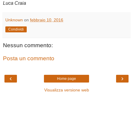
Luca Craia
Unknown
on
febbraio 10, 2016
Condividi
Nessun commento:
Posta un commento
‹
›
Home page
Visualizza versione web