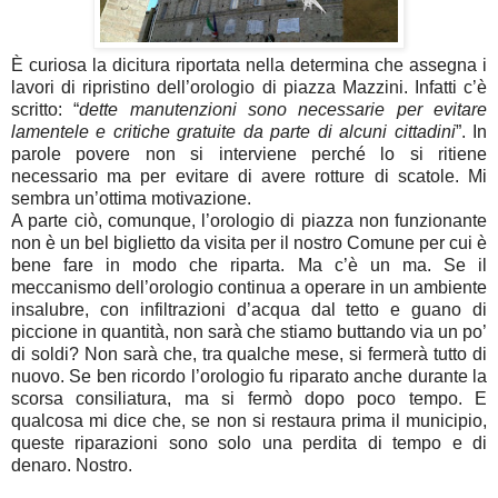
È curiosa la dicitura riportata nella determina che assegna i
lavori di ripristino dell’orologio di piazza Mazzini. Infatti c’è
scritto: “
dette manutenzioni sono necessarie per evitare
lamentele e critiche gratuite da parte di alcuni cittadini
”. In
parole povere non si interviene perché lo si ritiene
necessario ma per evitare di avere rotture di scatole. Mi
sembra un’ottima motivazione.
A parte ciò, comunque, l’orologio di piazza non funzionante
non è un bel biglietto da visita per il nostro Comune per cui è
bene fare in modo che riparta. Ma c’è un ma. Se il
meccanismo dell’orologio continua a operare in un ambiente
insalubre, con infiltrazioni d’acqua dal tetto e guano di
piccione in quantità, non sarà che stiamo buttando via un po’
di soldi? Non sarà che, tra qualche mese, si fermerà tutto di
nuovo. Se ben ricordo l’orologio fu riparato anche durante la
scorsa consiliatura, ma si fermò dopo poco tempo. E
qualcosa mi dice che, se non si restaura prima il municipio,
queste riparazioni sono solo una perdita di tempo e di
denaro. Nostro.