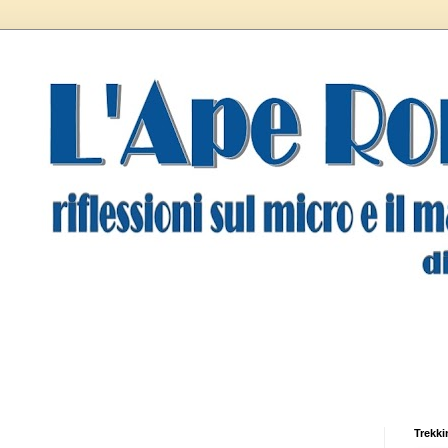
Trekki