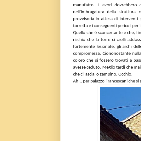
manufatto. I lavori dovrebbero 
nell’imbragatura della struttur
provvisoria in attesa di interventi 
torretta e i conseguenti pericoli per i 
Quello che è sconcertante è che, fin
rischio che la torre ci crolli addo
fortemente lesionate, gli archi de
compromessa. Ciononostante nulla s
coloro che si fossero trovati a pa
avesse ceduto. Meglio tardi che mai,
che ci lascia lo zampino. Occhio.
Ah... per palazzo Francescani che si