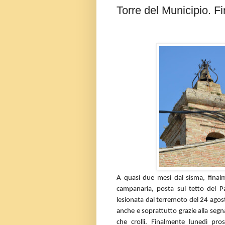
Torre del Municipio. F
A quasi due mesi dal sisma, finalm
campanaria, posta sul tetto del 
lesionata dal terremoto del 24 agos
anche e soprattutto grazie alla segna
che crolli. Finalmente lunedì pro