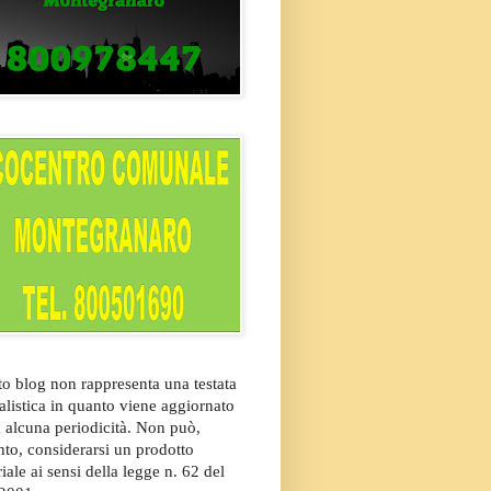
o blog non rappresenta una testata
alistica in quanto viene aggiornato
 alcuna periodicità. Non può,
nto, considerarsi un prodotto
riale ai sensi della legge n. 62 del