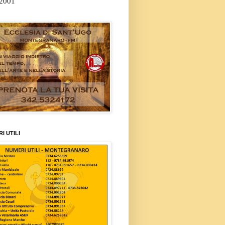
/2001
I UTILI