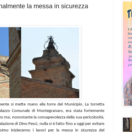
inalmente la messa in sicurezza
ente si mette mano alla torre del Municipio. La torretta
Palazzo Comunale di Montegranaro, era stata fortemente
to ma, nonostante la consapevolezza della sua pericolosità,
lazione di Dino Pesci, nulla si è fatto fino a oggi per evitare
ssimo inizieranno i lavori per la messa in sicurezza del