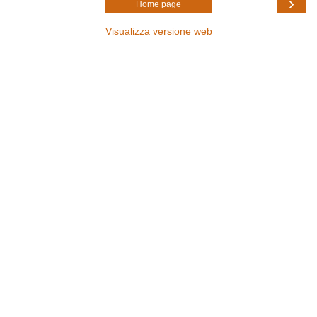
›
Home page
Visualizza versione web