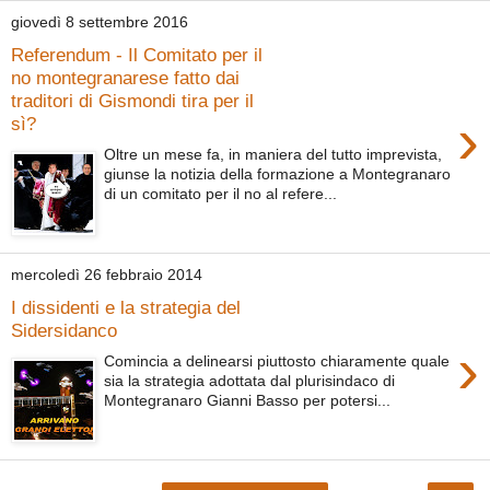
giovedì 8 settembre 2016
Referendum - Il Comitato per il
no montegranarese fatto dai
traditori di Gismondi tira per il
›
sì?
Oltre un mese fa, in maniera del tutto imprevista,
giunse la notizia della formazione a Montegranaro
di un comitato per il no al refere...
mercoledì 26 febbraio 2014
I dissidenti e la strategia del
Sidersidanco
›
Comincia a delinearsi piuttosto chiaramente quale
sia la strategia adottata dal plurisindaco di
Montegranaro Gianni Basso per potersi...