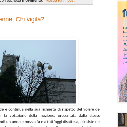
 con etichetta
movimento
.
Mostra tutti i post
nne. Chi vigila?
e e continua nella sua richiesta di rispetto del volere del
n la votazione della mozione, presentata dallo stesso
i un anno e mezzo fa e a tutt’oggi disattesa, e insiste nel