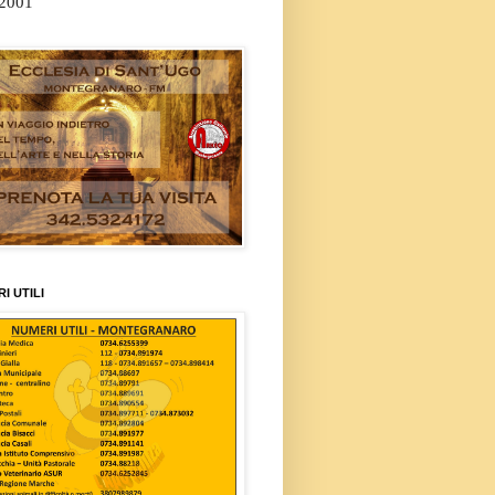
/2001
I UTILI