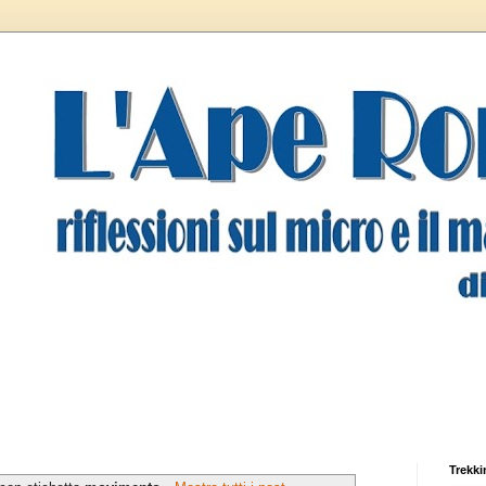
Trekki