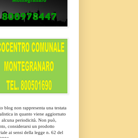
o blog non rappresenta una testata
alistica in quanto viene aggiornato
 alcuna periodicità. Non può,
nto, considerarsi un prodotto
riale ai sensi della legge n. 62 del