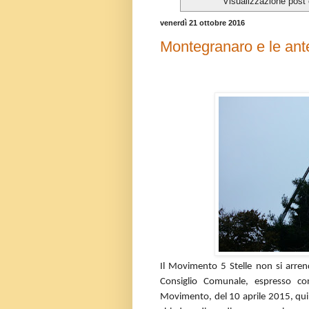
Visualizzazione post
venerdì 21 ottobre 2016
Montegranaro e le ante
Il Movimento 5 Stelle non si arrend
Consiglio Comunale, espresso co
Movimento, del 10 aprile 2015, quind