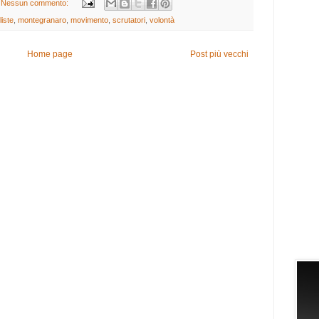
Nessun commento:
liste
,
montegranaro
,
movimento
,
scrutatori
,
volontà
Home page
Post più vecchi