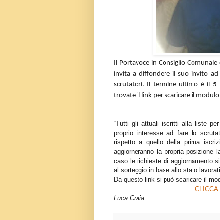
Il Portavoce in Consiglio Comunale
invita a diffondere il suo invito ad 
scrutatori. Il termine ultimo è il 
trovate il link per scaricare il modu
“Tutti gli attuali iscritti alla liste
proprio interesse ad fare lo scruta
rispetto a quello della prima iscri
aggiorneranno la propria posizione lav
caso le richieste di aggiornamento s
al sorteggio in base allo stato lavor
Da questo link si può scaricare il mo
CLICCA
Luca Craia