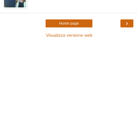
›
Home page
Visualizza versione web