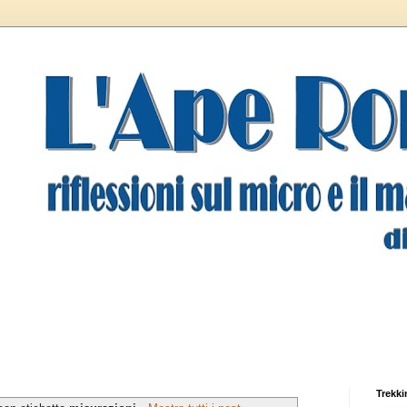
Trekki