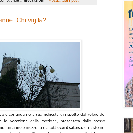
con etichetta
misurazioni
.
Mostra tutti i post
nne. Chi vigila?
e e continua nella sua richiesta di rispetto del volere del
n la votazione della mozione, presentata dallo stesso
i un anno e mezzo fa e a tutt’oggi disattesa, e insiste nel