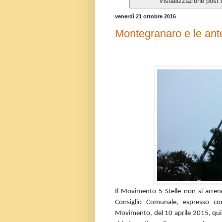
Visualizzazione post 
venerdì 21 ottobre 2016
Montegranaro e le ante
Il Movimento 5 Stelle non si arrend
Consiglio Comunale, espresso co
Movimento, del 10 aprile 2015, quind