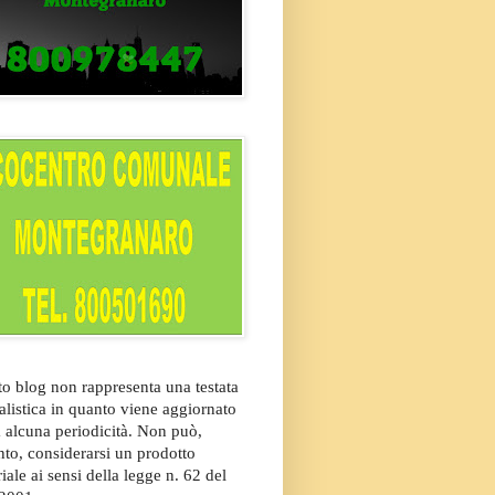
o blog non rappresenta una testata
alistica in quanto viene aggiornato
 alcuna periodicità. Non può,
nto, considerarsi un prodotto
riale ai sensi della legge n. 62 del