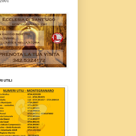
/2001
I UTILI