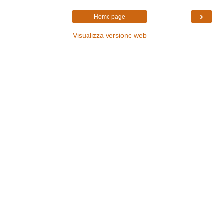
›
Home page
Visualizza versione web