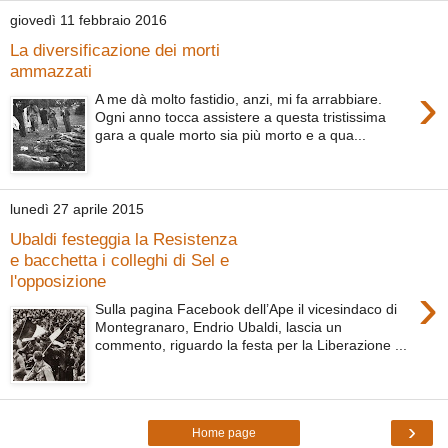
giovedì 11 febbraio 2016
La diversificazione dei morti
ammazzati
›
A me dà molto fastidio, anzi, mi fa arrabbiare.
Ogni anno tocca assistere a questa tristissima
gara a quale morto sia più morto e a qua...
lunedì 27 aprile 2015
Ubaldi festeggia la Resistenza
e bacchetta i colleghi di Sel e
l'opposizione
›
Sulla pagina Facebook dell’Ape il vicesindaco di
Montegranaro, Endrio Ubaldi, lascia un
commento, riguardo la festa per la Liberazione ...
›
Home page