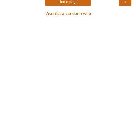
›
Home page
Visualizza versione web