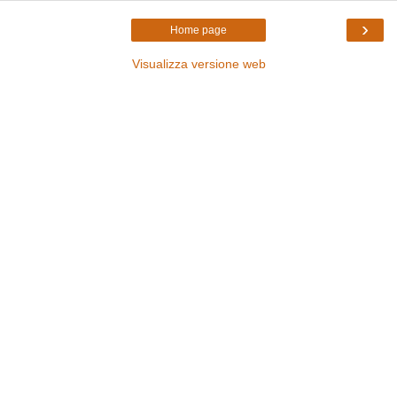
›
Home page
Visualizza versione web