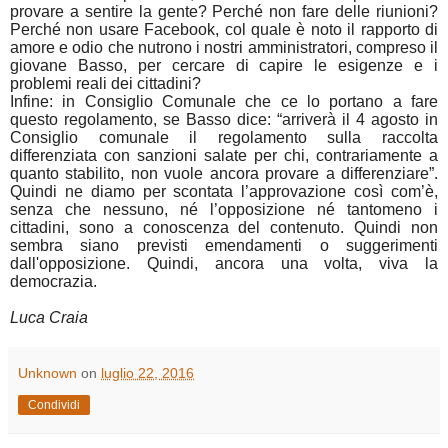
provare a sentire la gente? Perché non fare delle riunioni?
Perché non usare Facebook, col quale è noto il rapporto di
amore e odio che nutrono i nostri amministratori, compreso il
giovane Basso, per cercare di capire le esigenze e i
problemi reali dei cittadini?
Infine: in Consiglio Comunale che ce lo portano a fare
questo regolamento, se Basso dice: “
arriverà il 4 agosto in
Consiglio comunale il regolamento sulla raccolta
differenziata con sanzioni salate per chi, contrariamente a
quanto stabilito, non vuole ancora provare a differenziare”.
Quindi ne diamo per scontata l’approvazione così com’è,
senza che nessuno, né l’opposizione né tantomeno i
cittadini, sono a conoscenza del contenuto. Quindi non
sembra siano previsti emendamenti o suggerimenti
dall'opposizione. Quindi, ancora una volta, viva la
democrazia.
Luca Craia
Unknown
on
luglio 22, 2016
Condividi