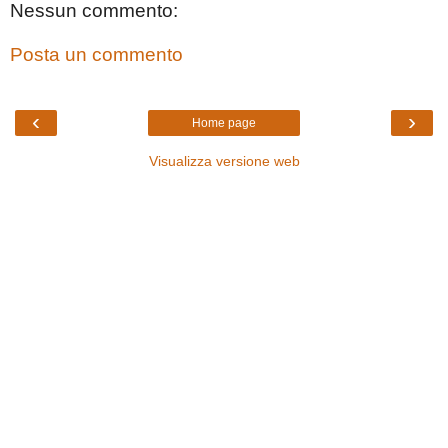
Nessun commento:
Posta un commento
‹
›
Home page
Visualizza versione web