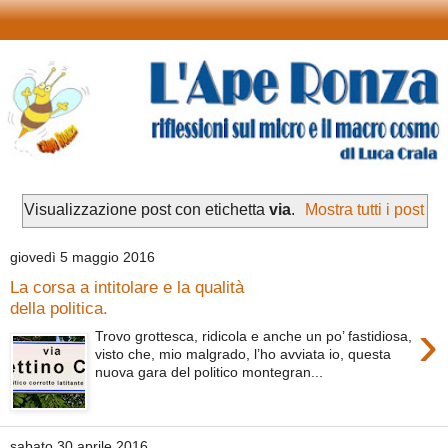
Visualizzazione post con etichetta
via
.
Mostra tutti i post
giovedì 5 maggio 2016
La corsa a intitolare e la qualità
della politica.
›
Trovo grottesca, ridicola e anche un po’ fastidiosa,
visto che, mio malgrado, l’ho avviata io, questa
nuova gara del politico montegran...
sabato 30 aprile 2016